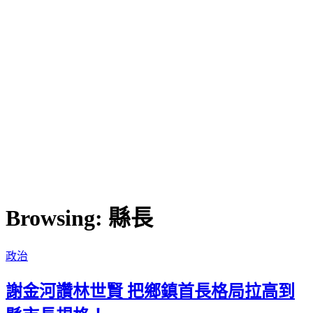
Browsing:
縣長
政治
謝金河讚林世賢 把鄉鎮首長格局拉高到