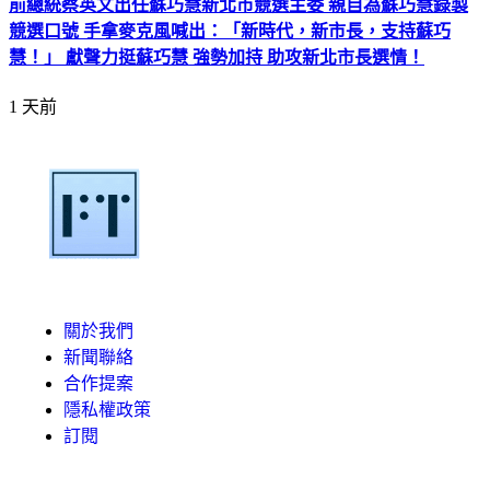
前總統蔡英文出任蘇巧慧新北市競選主委 親自為蘇巧慧錄製
競選口號 手拿麥克風喊出：「新時代，新市長，支持蘇巧
慧！」 獻聲力挺蘇巧慧 強勢加持 助攻新北市長選情！
1 天前
關於我們
新聞聯絡
合作提案
隱私權政策
訂閱