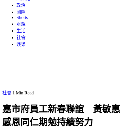
政治
國際
Shorts
財經
生活
社會
娛樂
社會
1 Min Read
嘉市府員工新春聯誼 黃敏惠
感恩同仁期勉持續努力