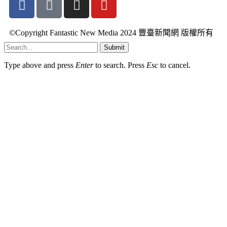
©Copyright Fantastic New Media 2024 豐臺新聞網 版權所有
Submit
Type above and press
Enter
to search. Press
Esc
to cancel.