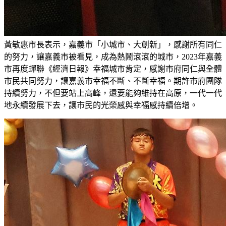
黃敏惠市長表示，嘉義市「小城市、大創新」，感謝所有同仁
的努力，讓嘉義市被看見，成為熱鬧滾滾的城市，2023年嘉義
市再度蟬聯《經濟日報》幸福城市肯定，感謝市府同仁與全體
市民共同努力，讓嘉義市幸福不斷、不斷幸福。期許市府團隊
持續努力，不但要站上高峰，還要能夠維持在高原，一代一代
地永續發展下去，讓市民的光榮感與幸福感持續倍增。