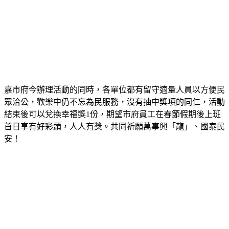
嘉市府今辦理活動的同時，各單位都有留守適量人員以方便民
眾洽公，歡樂中仍不忘為民服務，沒有抽中獎項的同仁，活動
結束後可以兌換幸福獎1份，期望市府員工在春節假期後上班
首日享有好彩頭，人人有獎。共同祈願萬事興「龍」、國泰民
安！