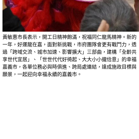
黃敏惠市長表示，開工日精神飽滿，祝福同仁龍馬精神。新的
一年，好運龍在嘉，面對新挑戰，市府團隊會更有戰鬥力，透
過「跨域交流、城市加速、影響擴大」三部曲，建構「全齡共
享世代宜居」、「世世代代好徛起、大大小小攏佮意」的幸福
嘉義市，各單位務必與時俱進、跨局處連結，達成施政目標與
願景，一起迎向幸福永續的嘉義市。