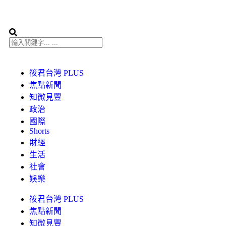
筱君台灣 PLUS
焦點新聞
知微見豐
政治
國際
Shorts
財經
生活
社會
娛樂
筱君台灣 PLUS
焦點新聞
知微見豐