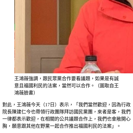
王鴻薇強調，跟民眾黨合作要看議題，如果是有誠
意且福國利民的法案，當然可以合作。（圖取自王
鴻薇臉書）
對此，王鴻薇今天（17日）表示，「我們當然歡迎，因為行政
院長陳建仁今也帶領行政團隊拜訪國民黨團，來者是客，我們
一律都表示歡迎，在相關的公共議題合作上，我們也會敞開心
胸，願意跟其他在野黨一起合作推出福國利民的法案」。