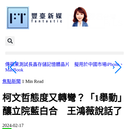
傳蘋果測試長鑫存儲記憶體晶片 擬用於中國市場iPhone、
《
MacBook
安
焦點新聞
1 Min Read
柯文哲態度又轉彎？「1舉動」
釀立院藍白合 王鴻薇說話了
2024-02-17