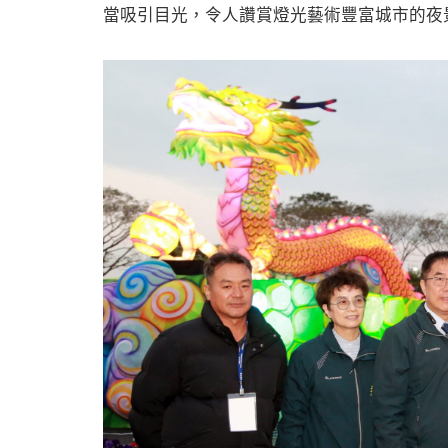
當吸引目光，令人讚賞燈光藝術豐富城市的夜