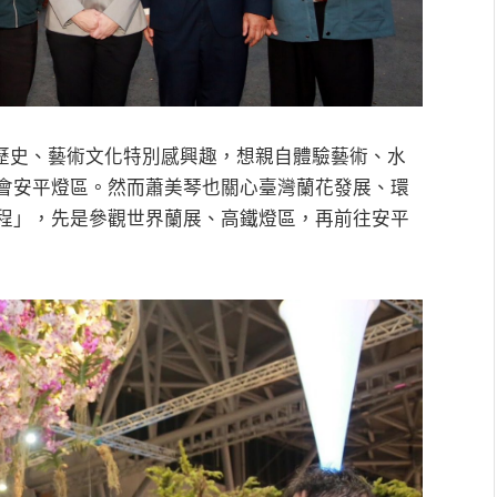
」歷史、藝術文化特別感興趣，想親自體驗藝術、水
會安平燈區。然而蕭美琴也關心臺灣蘭花發展、環
程」，先是參觀世界蘭展、高鐵燈區，再前往安平