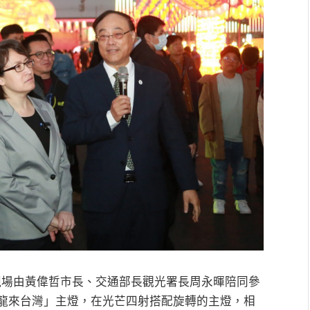
現場由黃偉哲市長、交通部長觀光署長周永暉陪同參
龍來台灣」主燈，在光芒四射搭配旋轉的主燈，相