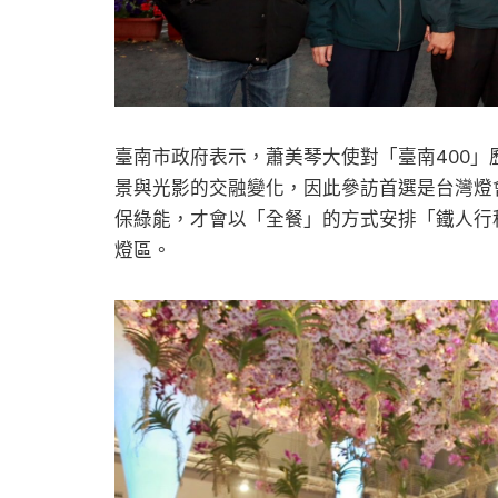
臺南市政府表示，蕭美琴大使對「臺南400
景與光影的交融變化，因此參訪首選是台灣燈
保綠能，才會以「全餐」的方式安排「鐵人行
燈區。