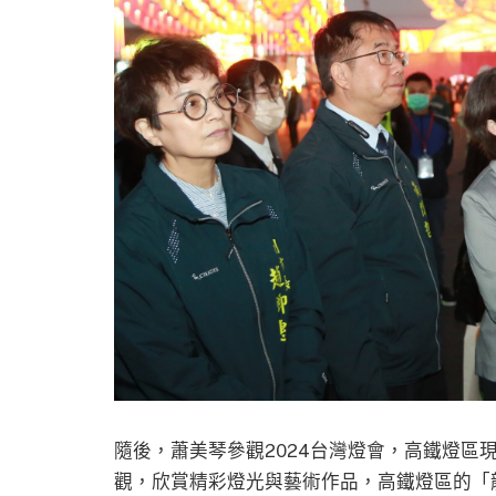
隨後，蕭美琴參觀2024台灣燈會，高鐵燈區
觀，欣賞精彩燈光與藝術作品，高鐵燈區的「