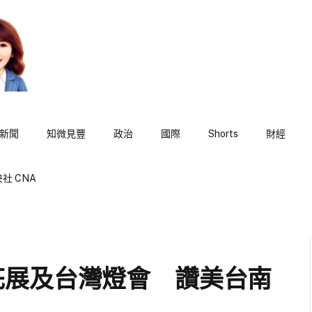
新聞
知微見豐
政治
國際
Shorts
財經
社 CNA
花展及台灣燈會 讚美台南