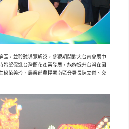
等區，並聆聽導覽解說，參觀期間對大台南會展中
時希望促進台灣蘭花產業發展，能夠提升台灣在國
主秘范美玲、農業部農糧署南區分署長陳立儀、交