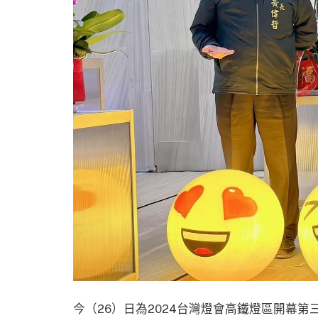
今（26）日為2024台灣燈會高鐵燈區開幕