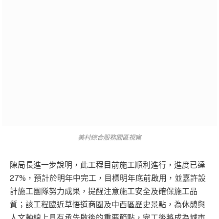
美村綜合服務園區視察
陳局長進一步說明，此工程目前施工順利進行，進度已達
27%，預計於明年中完工，目標明年底前啟用，並嘉許設
計施工團隊努力成果，提醒注意施工安全及確保施工品
質；該工程臨近草悟道商圈及中西區歷史景點，為休憩與
人文軸線上具有承先啟後的重要節點，完工後將成為城市