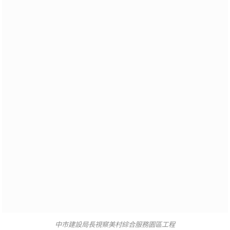
中市建設局長視察美村綜合服務園區工程