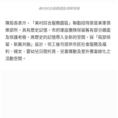
美村綜合服務園區視察現場
陳局長表示，「美村綜合服務園區」聯勤招待原是美軍俱
樂部所，具有歷史記憶，市府建設團隊保留舊有部分牆面
及保護老樹，將歷史的記憶帶入全新的空間，採「局部保
留、新舊共融」設計，完工後可提供市民社會服務及福
利、婦女、嬰幼兒日間托育、兒童運動及室外豐富綠化之
活動空間。