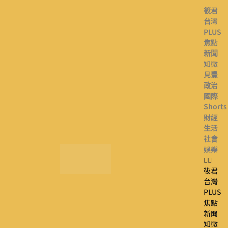
筱君
台灣
PLUS
焦點
新聞
知微
見豐
政治
國際
Shorts
財經
生活
社會
娛樂
筱君
台灣
PLUS
焦點
新聞
知微