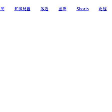
新聞
知微見豐
政治
國際
Shorts
財經