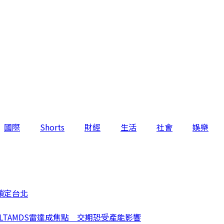
國際
Shorts
財經
生活
社會
娛樂
鎖定台北
LTAMDS雷達成焦點 交期恐受產能影響