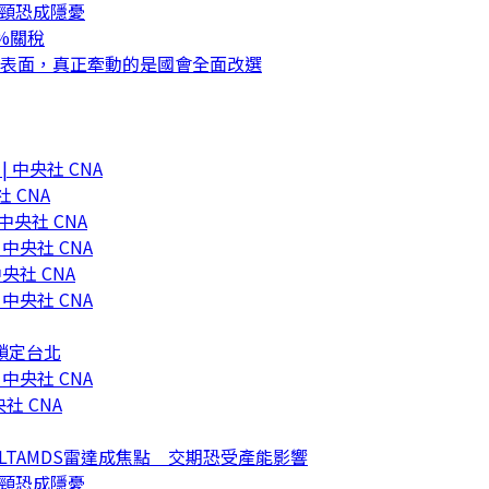
瓶頸恐成隱憂
%關稅
是表面，真正牽動的是國會全面改選
 中央社 CNA
 CNA
中央社 CNA
中央社 CNA
央社 CNA
中央社 CNA
鎖定台北
中央社 CNA
社 CNA
LTAMDS雷達成焦點 交期恐受產能影響
瓶頸恐成隱憂