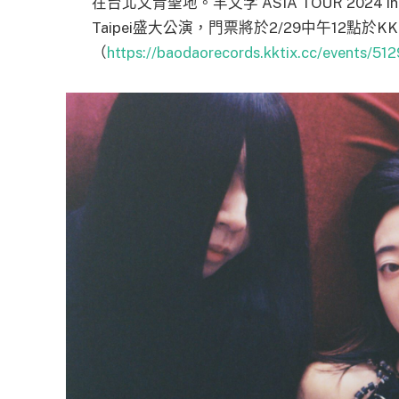
在台北文青聖地。羊文学 ASIA TOUR 2024 in
Taipei盛大公演，門票將於2/29中午12點於KK
（
https://baodaorecords.kktix.cc/events/51