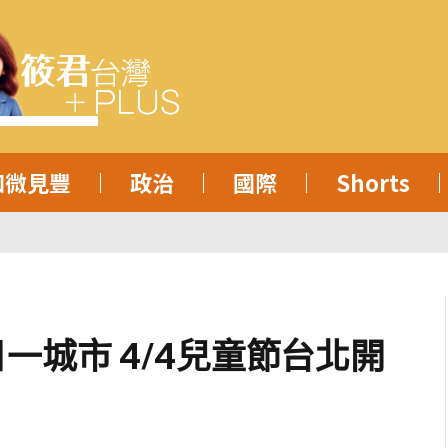
知微見豐
政治
國際
Shorts
一城市 4/4兒童節台北開