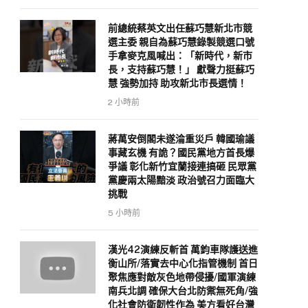
前總統蔡英文出任蘇巧慧新北市競
選主委 親自為蘇巧慧錄製競選口號
手拿麥克風喊出：「新時代，新市
長，支持蘇巧慧！」 獻聲力挺蘇巧
慧 強勢加持 助攻新北市長選情！
2 小時前
蔣萬安倒閣未遂淪重災戶 韓國瑜議
事藏玄機 有詭？國民黨地方首長爆
爭議 彰化新竹宜蘭接連搞砸 民眾黨
黨慶兩太陽黯淡 政治號召力面臨大
挑戰
5 小時前
漢光42演練反斬首 萬鈞車隊護送進
衡山所/落實去中心化指管機制 首日
聚焦應對敵灰色地帶侵擾/國軍演練
南兵北調 確保大台北防禦無死角/強
化社會防衛韌性作為 美方看好台灣