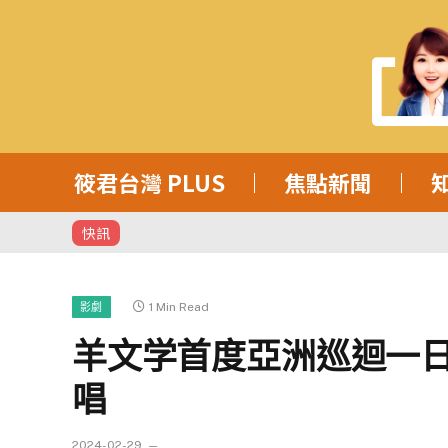
筱君台灣 PLUS
焦點新聞
快訊
1 Min Read
影劇
羊文学首度亞洲巡迴一日
唱
2024-02-29