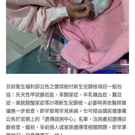
目前衛生福利部公告之健保給付新生兒篩檢項目一般包
括：先天性甲狀腺低能、苯酮尿症、半乳糖血症、蠶豆
症、高胱胺酸尿症等21項新生兒篩檢，必要時再依醫師建
議進一步檢查，即早發現罕見疾病。也可經由國民健康署
公告於官網上的「遺傳諮詢中心」名單，洽詢產前遺傳診
斷檢查，婚前、孕前個人或家族遺傳等相關問題，即早掌