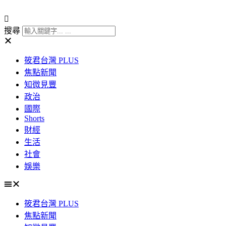
搜尋
筱君台灣 PLUS
焦點新聞
知微見豐
政治
國際
Shorts
財經
生活
社會
娛樂
筱君台灣 PLUS
焦點新聞