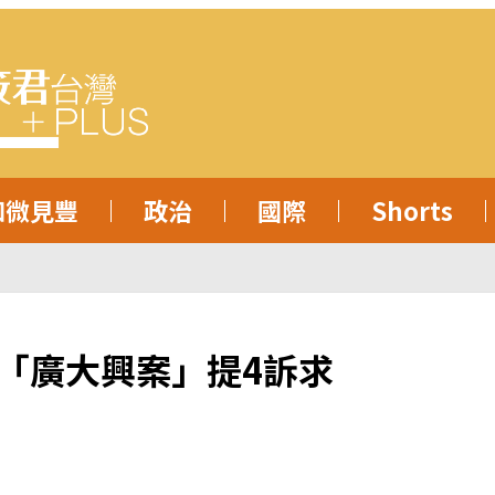
知微見豐
政治
國際
Shorts
「廣大興案」提4訴求