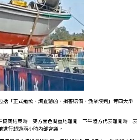
包括「正式道歉、調查懲凶、損害賠償、漁業談判」等四大訴
午協商結束時，雙方面色凝重地離開，下午陸方代表離開時，表
地進行超過兩小時內部會議。