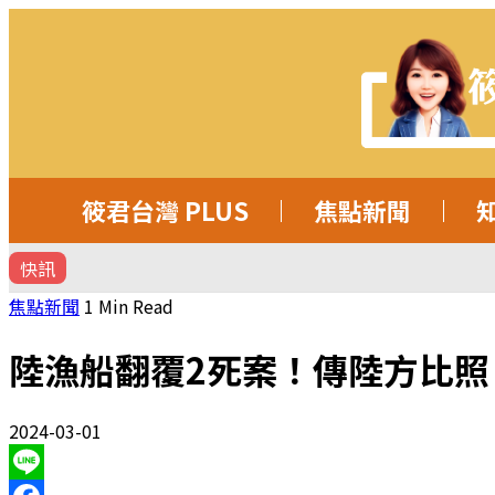
筱君台灣 PLUS
焦點新聞
快訊
焦點新聞
1 Min Read
陸漁船翻覆2死案！傳陸方比照
2024-03-01