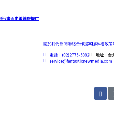
揮所/畫面由總統府提供
關於我們
新聞聯絡
合作提案
隱私權政策
電話：(02)2775-5882
地址：台北
service@fantasticnewmedia.com