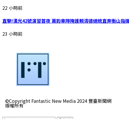
22 小時前
直擊!漢光42號演習首夜 萬鈞車隊掩護賴清德總統直奔衡山指
23 小時前
©Copyright Fantastic New Media 2024 豐臺新聞網
版權所有
Submit