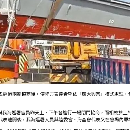
代表經過兩輪協商後，傳陸方表達希望依「廣大興案」模式處理，
與我海巡署官員昨天上、下午各進行一場閉門協商，而相較於上
方代表離開後，我海巡署人員與陸委會、海基會代表又在會場內原