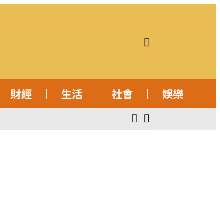
財經
生活
社會
娛樂