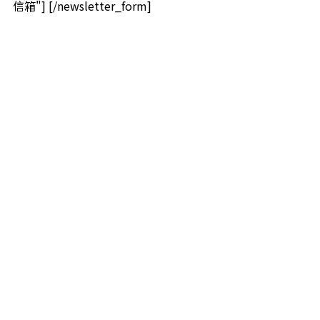
信箱"] [/newsletter_form]