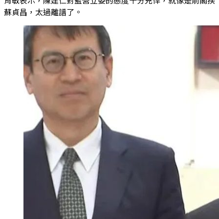
蘇貞昌，太過離譜了。