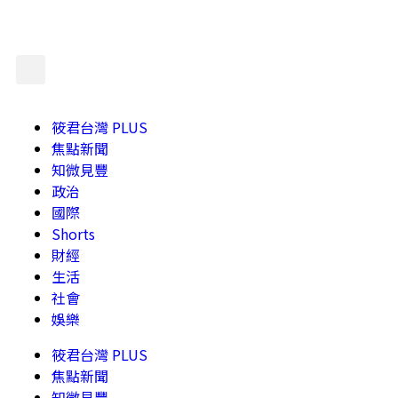
筱君台灣 PLUS
焦點新聞
知微見豐
政治
國際
Shorts
財經
生活
社會
娛樂
筱君台灣 PLUS
焦點新聞
知微見豐