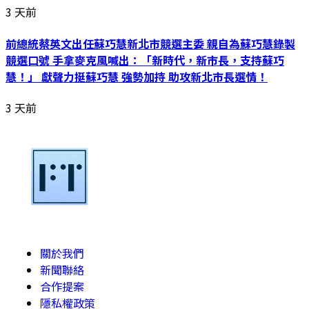
3 天前
前總統蔡英文出任蘇巧慧新北市競選主委 親自為蘇巧慧錄製
競選口號 手拿麥克風喊出：「新時代，新市長，支持蘇巧
慧！」 獻聲力挺蘇巧慧 強勢加持 助攻新北市長選情！
3 天前
關於我們
新聞聯絡
合作提案
隱私權政策