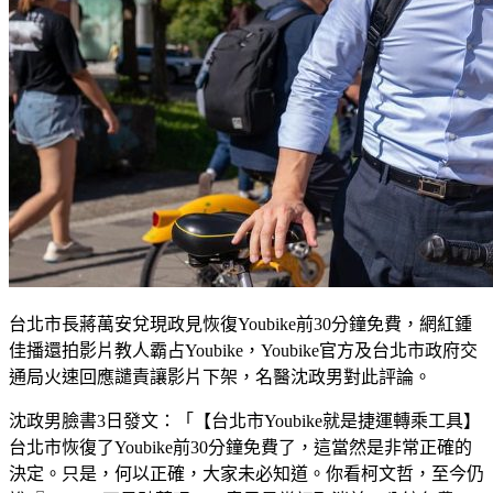
台北市長蔣萬安兌現政見恢復Youbike前30分鐘免費，網紅鍾
佳播還拍影片教人霸占Youbike，Youbike官方及台北市政府交
通局火速回應譴責讓影片下架，名醫沈政男對此評論。
沈政男臉書3日發文：「【台北市Youbike就是捷運轉乘工具】
台北市恢復了Youbike前30分鐘免費了，這當然是非常正確的
決定。只是，何以正確，大家未必知道。你看柯文哲，至今仍