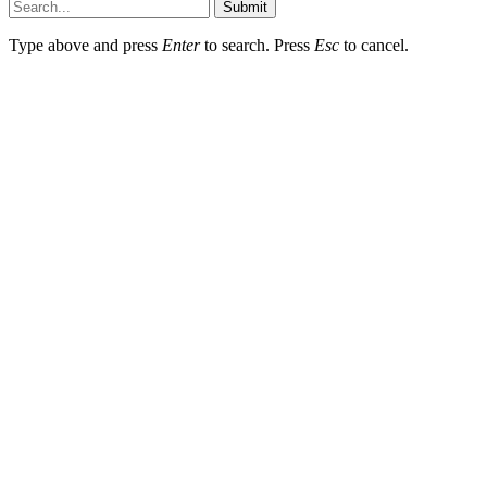
Submit
Type above and press
Enter
to search. Press
Esc
to cancel.