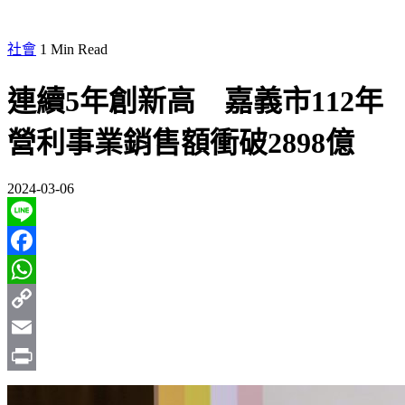
社會
1 Min Read
連續5年創新高 嘉義市112年
營利事業銷售額衝破2898億
2024-03-06
Line
Facebook
WhatsApp
Copy
Link
Email
Print