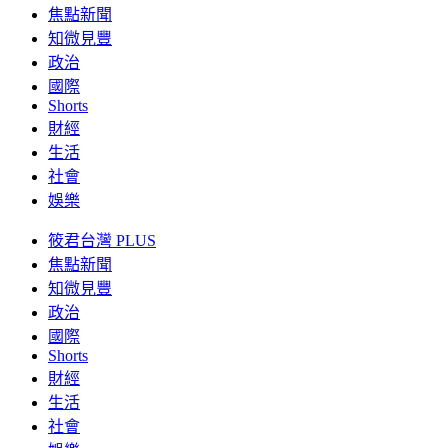
焦點新聞
知微見豐
政治
國際
Shorts
財經
生活
社會
娛樂
筱君台灣 PLUS
焦點新聞
知微見豐
政治
國際
Shorts
財經
生活
社會