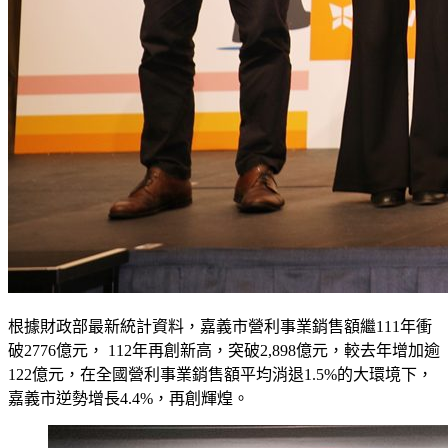
根據財政部最新統計資料，嘉義市營利事業銷售額繼111年衝
破2776億元， 112年再創新高，突破2,898億元，較去年增加逾
122億元，在全國營利事業銷售額平均消退1.5%的大環境下，
嘉義市逆勢增長4.4%，再創輝煌。