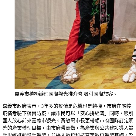
嘉義市積極辦理國際觀光推介會 吸引國際旅客。
嘉義市政府表示，3年多的疫情是危機也是轉機，市府在嚴峻
疫情考驗下落實防疫，讓市民可以「安心拼經濟」同時，吸引
國人放心前來嘉義市觀光。黃敏惠市長更帶領市府團隊訂定明
確的產業轉型目標，由市府帶頭做，為產業與公共建設導入設
計思維推動設計轉型，並導入數位科技奠定數位轉型基礎。努