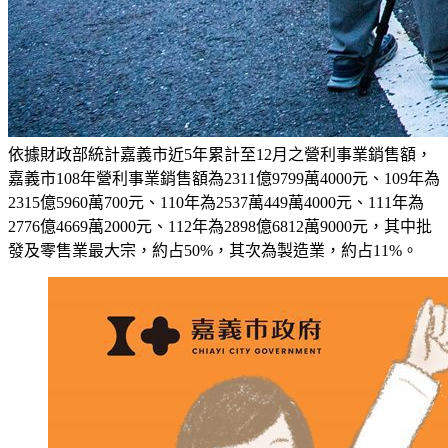
依據財政部統計嘉義市近5年累計至12月之營利事業銷售額，
嘉義市108年營利事業銷售額為2311億9799萬4000元、109年為
2315億5960萬700元、110年為2537萬449萬4000元、111年為
2776億4669萬2000元、112年為2898億6812萬9000元，其中批
發及零售業最大宗，約占50%，其次為製造業，約占11%。