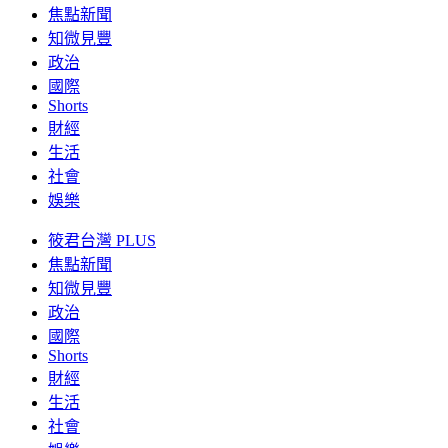
焦點新聞
知微見豐
政治
國際
Shorts
財經
生活
社會
娛樂
筱君台灣 PLUS
焦點新聞
知微見豐
政治
國際
Shorts
財經
生活
社會