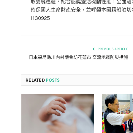
取雙艇巡邏，配合船艇靈活機動性能，全面驅
確保國人生命財產安全，並呼籲本國籍船舶切
1130925
PREVIOUS ARTICLE
日本福島縣川內村議會訪花蓮市 交流地震防災措施
RELATED
POSTS