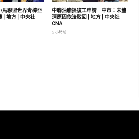
小馬聯盟世界青棒亞
中聯油脂提復工申請 中市：未釐
| 地方 | 中央社
清原因依法駁回 | 地方 | 中央社
CNA
5 小時前