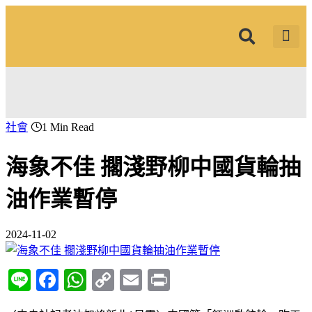
筱君台灣 PLUS
焦點新聞
知微見豐
社會
1 Min Read
海象不佳 擱淺野柳中國貨輪抽
油作業暫停
2024-11-02
Line
Facebook
WhatsApp
Copy
Email
Print
Link