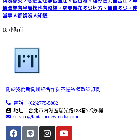
料沒移交，想追回也無從查起。從香港、洛杉磯到舊金山，華
僑會館有半層樓也有整棟，究竟遍布多少地方、價值多少，連
當事人都說沒人知道
18 小時前
關於我們
新聞聯絡
合作提案
隱私權政策
訂閱
電話：(02)2775-5882
地址：台北市內湖區瑞光路188巷52號6樓
service@fantasticnewmedia.com