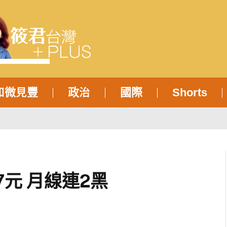
知微見豐
政治
國際
Shorts
7元 月線連2黑