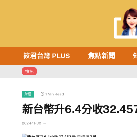
筱君台灣 PLUS
焦點新聞
快訊
1 Min Read
財經
新台幣升6.4分收32.45
2024-11-30