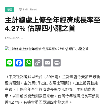
1 Min Read
財經
主計總處上修全年經濟成長率至
4.27% 估躍四小龍之首
2024-11-30
Line
Facebook
WhatsApp
Copy
Email
Print
Link
（中央社記者蘇思云台北29日電）主計總處今天發布最新
經濟預測，由於第3季出口表現比預期好，加上投資動能
亮眼，上修今年全年經濟成長率到4.27%。主計總處表
示，以目前公開預測數值來看，台灣今年經濟成長率預測
數4.27%，有機會重回亞洲四小龍之首。