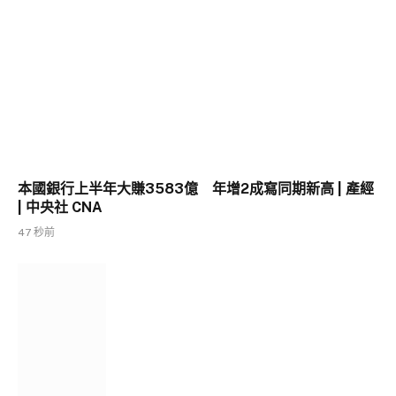
本國銀行上半年大賺3583億 年增2成寫同期新高 | 產經
| 中央社 CNA
47 秒前