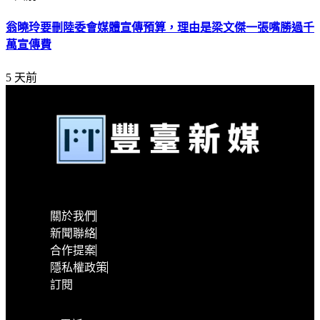
翁曉玲要刪陸委會媒體宣傳預算，理由是梁文傑一張嘴勝過千
萬宣傳費
5 天前
關於我們
新聞聯絡
合作提案
隱私權政策
訂閱