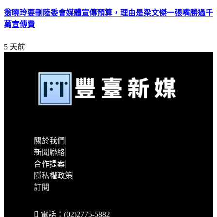
翁曉玲要刪陸委會媒體宣傳預算，理由是梁文傑一張嘴勝過千
萬宣傳費
5 天前
關於我們
新聞聯絡
合作提案
隱私權政策
訂閱
電話：(02)2775-5882