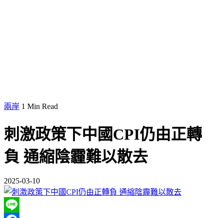
兩岸
1 Min Read
刺激政策下中國CPI仍由正轉
負 通縮陰霾難以散去
2025-03-10