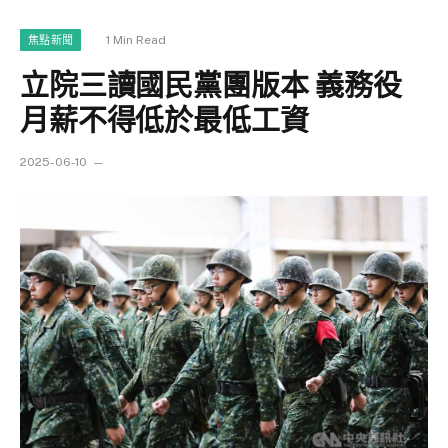
1 Min Read
焦點新聞
立院三讀國民黨團版本 義務役
月薪不得低於最低工資
2025-06-10