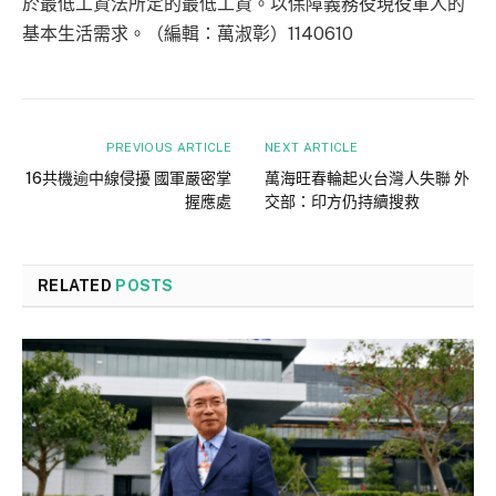
於最低工資法所定的最低工資。以保障義務役現役軍人的
基本生活需求。（編輯：萬淑彰）1140610
PREVIOUS ARTICLE
NEXT ARTICLE
16共機逾中線侵擾 國軍嚴密掌
萬海旺春輪起火台灣人失聯 外
握應處
交部：印方仍持續搜救
RELATED
POSTS