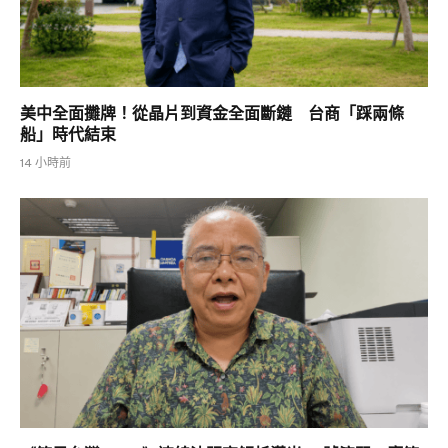
美中全面攤牌！從晶片到資金全面斷鏈 台商「踩兩條
船」時代結束
14 小時前