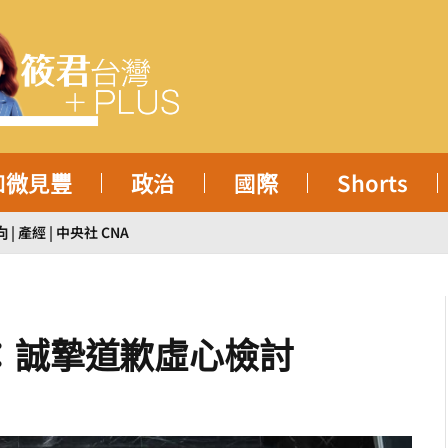
知微見豐
政治
國際
Shorts
產經 | 中央社 CNA
：誠摯道歉虛心檢討