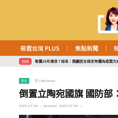
筱君台灣 PLUS
焦點新聞
電價10月凍漲？經長：照顧民生穩定物價為政策方向 | 
快訊
1 Min Read
政治
倒置立陶宛國旗 國防部
2025-07-09
Updated:
2025-07-09