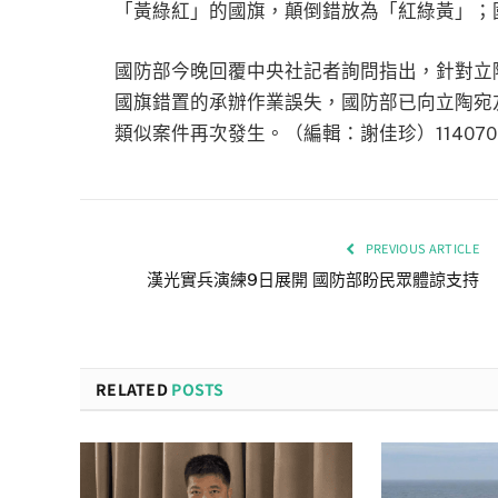
「黃綠紅」的國旗，顛倒錯放為「紅綠黃」；
國防部今晚回覆中央社記者詢問指出，針對立
國旗錯置的承辦作業誤失，國防部已向立陶宛
類似案件再次發生。（編輯：謝佳珍）114070
PREVIOUS ARTICLE
漢光實兵演練9日展開 國防部盼民眾體諒支持
RELATED
POSTS