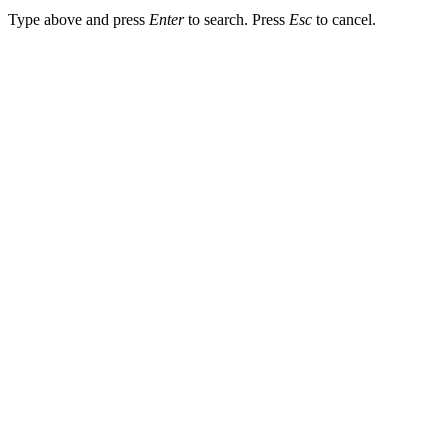
Type above and press
Enter
to search. Press
Esc
to cancel.