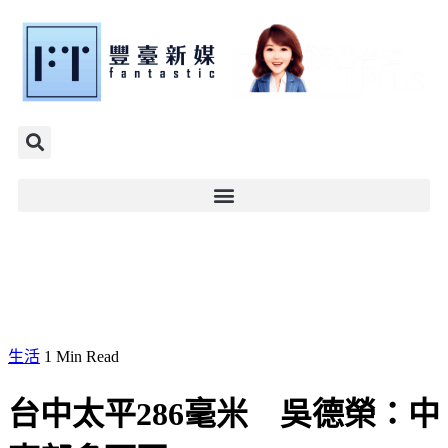
生活
1 Min Read
台中太平286毫米 吳德榮：中