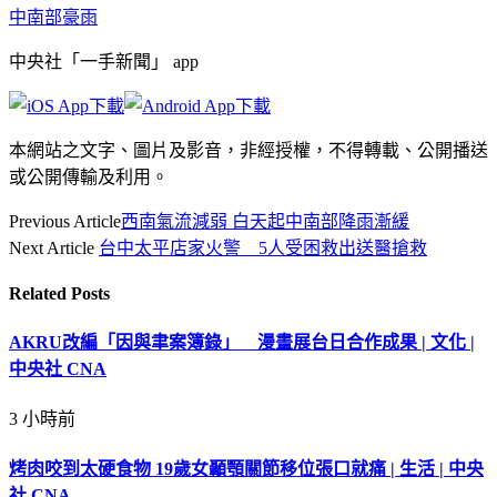
中南部豪雨
中央社「一手新聞」 app
本網站之文字、圖片及影音，非經授權，不得轉載、公開播送
或公開傳輸及利用。
Previous Article
西南氣流減弱 白天起中南部降雨漸緩
Next Article
台中太平店家火警 5人受困救出送醫搶救
Related
Posts
AKRU改編「因與聿案簿錄」 漫畫展台日合作成果 | 文化 |
中央社 CNA
3 小時前
烤肉咬到太硬食物 19歲女顳顎關節移位張口就痛 | 生活 | 中央
社 CNA