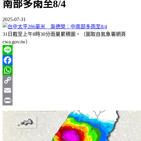
南部多雨至8/4
2025-07-31
31日截至上午8時30分雨量累積圖。（圖取自氣象署網頁
cwa.gov.tw）
Line
Facebook
WhatsApp
Copy
Link
Email
Print