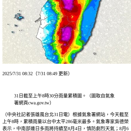
2025/7/31 08:32
（7/31 08:49 更新）
31日截至上午8時30分雨量累積圖。（圖取自氣象
署網頁cwa.gov.tw）
（中央社記者張雄風台北31日電）根據氣象署網站，今天截至
上午8時，累積雨量以台中太平286毫米最多。氣象專家吳德榮
表示，中南部連日多雨將持續至8月4日，慎防劇烈天氣；8月6