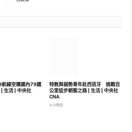
9航線空運國內79國
特教與弱勢青年赴西班牙 挑戰百
| 生活 | 中央社
公里徒步朝聖之路 | 生活 | 中央社
CNA
4 小時前