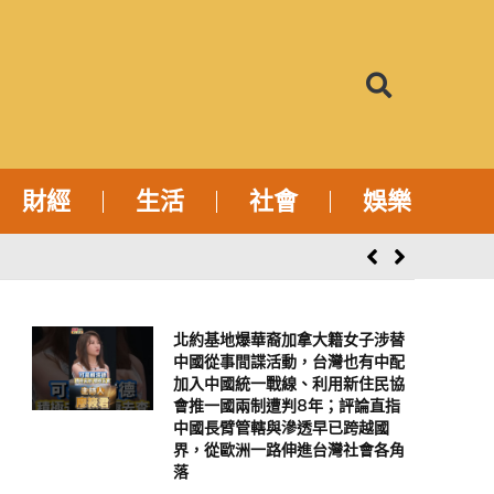
財經
生活
社會
娛樂
北約基地爆華裔加拿大籍女子涉替
中國從事間諜活動，台灣也有中配
加入中國統一戰線、利用新住民協
會推一國兩制遭判8年；評論直指
中國長臂管轄與滲透早已跨越國
界，從歐洲一路伸進台灣社會各角
落