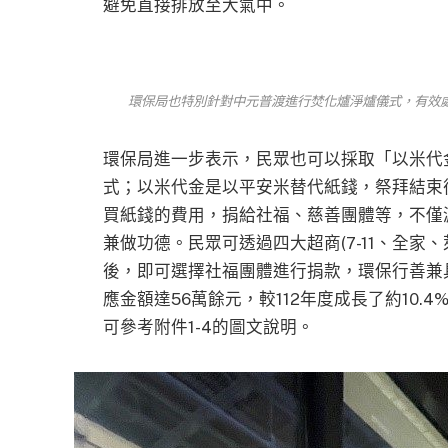
避免直接排放至大氣中。
環保局也特別針對中元普渡進行焚化爐淨爐儀式，有效
環保局進一步表示，民眾也可以採取「以米代
式；以米代金是以平安米替代紙錢，祭拜結束
買紙錢的費用，捐給社福、慈善團體等，不僅
兼做功德。民眾可透過四大超商(7-11、全家
後，即可選擇社福團體進行捐款，環保行善兼具
應金額達56萬餘元，較112年度成長了約10
可參考附件1-4的圖文說明。