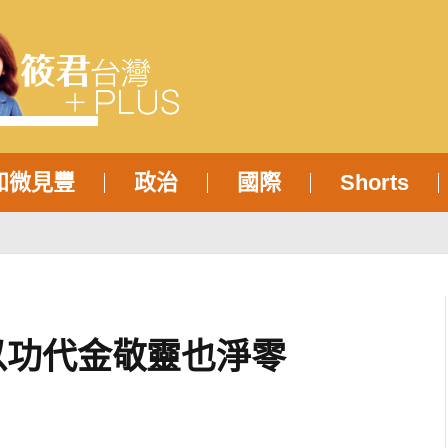
知微見豐
政治
國際
Shorts
以功代金敬靈也淨零