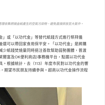
處理收集燃燒金紙產生的空氣污染物，避免直接排放至大氣中。
金」或「以功代金」等替代紙錢方式進行祭拜儀
後還可以帶回家食用保平安。「以功代金」是將購
減少紙錢焚燒量同時挹注善款幫助弱勢團體，普渡
、萊爾富及OK便利商店)事務機平台，點選以功代金
。根據統計，去（113）年度市民對以功代金的響
.4%，期望市民朋友持續參與。超商以功代金操作流程