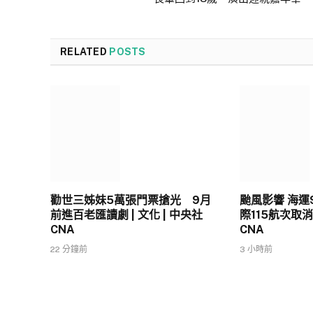
RELATED
POSTS
勸世三姊妹5萬張門票搶光 9月
颱風影響 海運
前進百老匯讀劇 | 文化 | 中央社
際115航次取消 
CNA
CNA
22 分鐘前
3 小時前