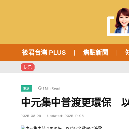
筱君台灣 PLUS
焦點新聞
快訊
1 Min Read
生活
中元集中普渡更環保 
2025-08-29
Updated:
2025-12-03