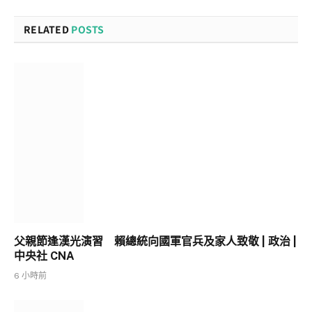
RELATED
POSTS
父親節逢漢光演習 賴總統向國軍官兵及家人致敬 | 政治 |
中央社 CNA
6 小時前