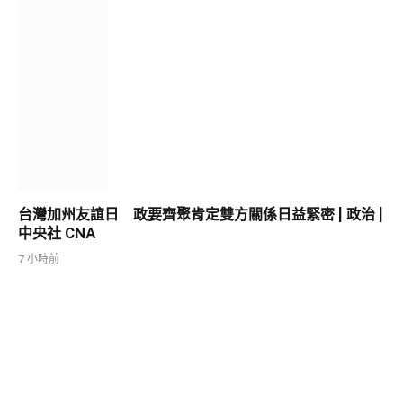
台灣加州友誼日 政要齊聚肯定雙方關係日益緊密 | 政治 |
中央社 CNA
7 小時前