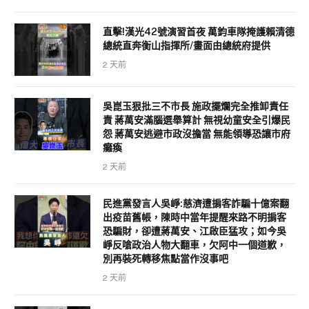
直擊!漢光42號演習首夜 萬鈞車隊掩護賴清德
總統直奔衡山指揮所/畫面由總統府提供
2 天前
吳崑玉狠批三不市長 施政擺爛完全推卸責任
責 蔣萬安滿腦選舉算計 無視幼童安全引爆民
怨 蔣萬安逃避市政沒擔當 無能領導恐讓市府
癱瘓
2 天前
民進黨發言人吳崢:慈濟遭掮客詐騙十億案翻
出疫苗舊帳，陳時中當年提醒來路不明掮客
恐騙財，卻遭蔣萬安、江啟臣猛攻；如今吳
崢反嗆政治人物大翻車，欠阿中一個道歉，
別再裝死轉移焦點當作沒事吧
2 天前