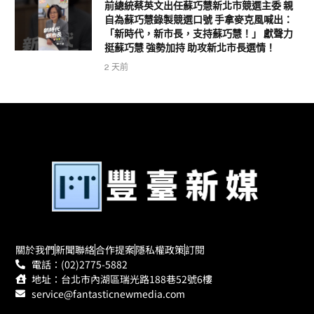
前總統蔡英文出任蘇巧慧新北市競選主委 親
自為蘇巧慧錄製競選口號 手拿麥克風喊出：
「新時代，新市長，支持蘇巧慧！」 獻聲力
挺蘇巧慧 強勢加持 助攻新北市長選情！
2 天前
關於我們
新聞聯絡
合作提案
隱私權政策
訂閱
電話：(02)2775-5882
地址：台北市內湖區瑞光路188巷52號6樓
service@fantasticnewmedia.com