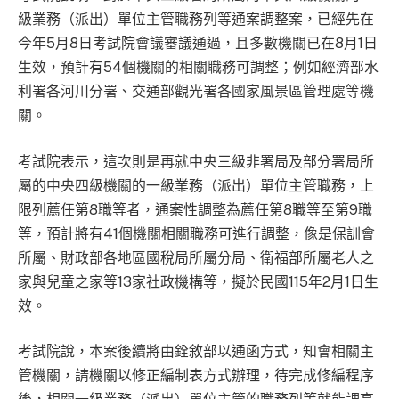
級業務（派出）單位主管職務列等通案調整案，已經先在
今年5月8日考試院會議審議通過，且多數機關已在8月1日
生效，預計有54個機關的相關職務可調整；例如經濟部水
利署各河川分署、交通部觀光署各國家風景區管理處等機
關。
考試院表示，這次則是再就中央三級非署局及部分署局所
屬的中央四級機關的一級業務（派出）單位主管職務，上
限列薦任第8職等者，通案性調整為薦任第8職等至第9職
等，預計將有41個機關相關職務可進行調整，像是保訓會
所屬、財政部各地區國稅局所屬分局、衛福部所屬老人之
家與兒童之家等13家社政機構等，擬於民國115年2月1日生
效。
考試院說，本案後續將由銓敘部以通函方式，知會相關主
管機關，請機關以修正編制表方式辦理，待完成修編程序