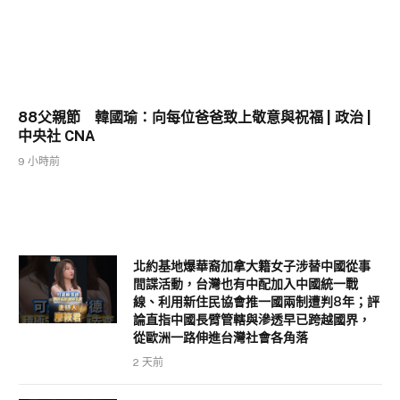
88父親節 韓國瑜：向每位爸爸致上敬意與祝福 | 政治 |
中央社 CNA
9 小時前
北約基地爆華裔加拿大籍女子涉替中國從事
間諜活動，台灣也有中配加入中國統一戰
線、利用新住民協會推一國兩制遭判8年；評
論直指中國長臂管轄與滲透早已跨越國界，
從歐洲一路伸進台灣社會各角落
2 天前