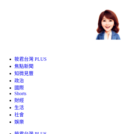
筱君台灣 PLUS
焦點新聞
知微見豐
政治
國際
Shorts
財經
生活
社會
娛樂
筱君台灣 PLUS