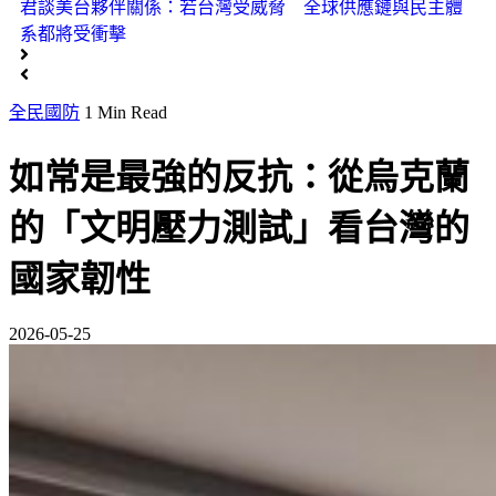
君談美台夥伴關係：若台灣受威脅 全球供應鏈與民主體
系都將受衝擊
全民國防
1 Min Read
如常是最強的反抗：從烏克蘭
的「文明壓力測試」看台灣的
國家韌性
2026-05-25