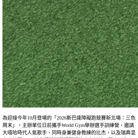
為迎接今年10月登場的「2026斯巴達障礙跑競賽新北場：三色
周末」，主辦單位日前攜手World Gym舉辦選手訓練營，邀請
大嘻哈時代人氣歌手、同時身兼健身教練的比杰，以及瑞典混