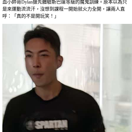
血小帥哥Dylan搶先體驗斯巴達等級的魔鬼訓練。原本以為只
是來運動流流汗，沒想到課程一開始就火力全開，讓兩人直
呼：「真的不是開玩笑！」