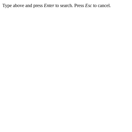
Type above and press
Enter
to search. Press
Esc
to cancel.