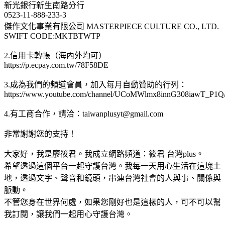
新光銀行新生南路分行
0523-11-888-233-3
傑作文化事業有限公司 MASTERPIECE CULTURE CO., LTD.
SWIFT CODE:MKTBTWTP
2.信用卡轉帳（海內外均可）
https://p.ecpay.com.tw/78F58DE
3.成為我們的頻道會員，加入每月自動贊助的行列：
https://www.youtube.com/channel/UCoMWlmx8innG308iawT_P1Q/
4.有工商合作，請洽：
taiwanplusyt@gmail.com
非常謝謝您的支持！
大家好，我是廖筱君。我成立網路頻道：筱君 台灣plus。
希望透過這個平台一起守護台灣。我每一天用心生活在這塊土
地，透過文字、聲音和鏡頭，串連台灣社會的人與事、關係與
脈動。
不管您身在世界何處，如果您剛好也是這樣的人，可不可以幫
我訂閱，讓我們一起用心守護台灣。