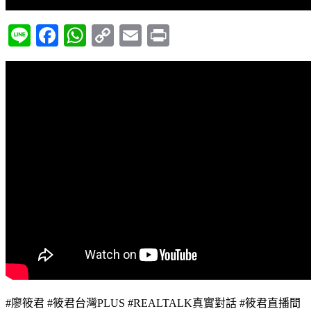
Line
Facebook
WhatsApp
Copy
Email
Print
Link
#廖筱君 #筱君台灣PLUS #REALTALK真實對話 #筱君直播間