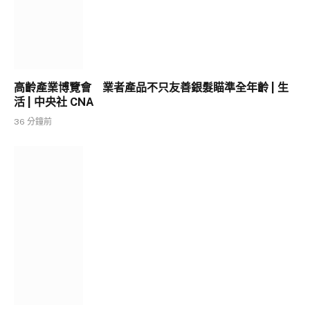
高齡產業博覽會 業者產品不只友善銀髮瞄準全年齡 | 生
活 | 中央社 CNA
36 分鐘前