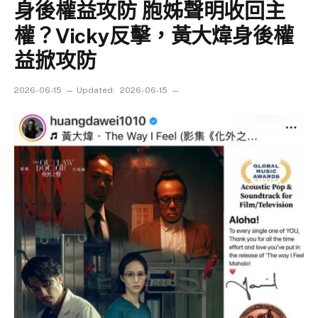
身後權益攻防 胞姊聲明收回主
權？Vicky反擊，黃大煒身後權
益掀攻防
2026-06-15
Updated:
2026-06-15