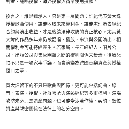
利金、翻唱授權、海外授權與商業使用授權。
換言之，誰是繼承人，只是第一層問題；誰能代表黃大煒
授權歌曲使用、誰能收取未來權利金、誰能處理過去經紀
合約與演出收益，才是後續法律攻防的真正核心。尤其黃
大煒的作品多年來仍被翻唱、播放、串流與公開演出，相
關權利金可能持續產生。若家屬、長年經紀人、唱片公
司、出版公司與集管團體之間的權利關係未釐清，後續恐
怕不只是一場家事爭議，而會演變為跨國音樂資產與授權
窗口之爭。
黃大煒留下的不只是歌曲與回憶，更可能包括詞曲、錄
音、表演、授權、社群帳號與演藝經紀等多重權利。這場
攻防未必只是遺產問題，也可能牽涉著作權、契約、數位
資產與親密關係在法律上的名分空白。