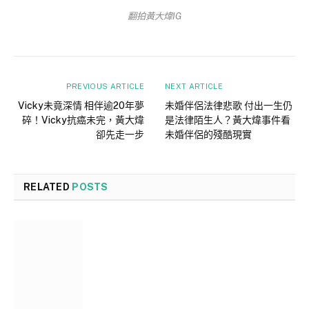
翻拍黃大煒IG
PREVIOUS ARTICLE
NEXT ARTICLE
Vicky未竟深情 相伴逾20年夢
未婚伴侶法律悲歌 付出一生仍
碎！Vicky抗癌未完，黃大煒
是法律陌生人？黃大煒事件看
卻先走一步
未婚伴侶的殘酷現實
RELATED
POSTS