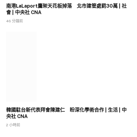
南港LaLaport鷹架天花板掉落 北市建管處罰30萬 | 社
會 | 中央社 CNA
46 分鐘前
韓國駐台新代表拜會陳建仁 盼深化學術合作 | 生活 | 中
央社 CNA
2 小時前