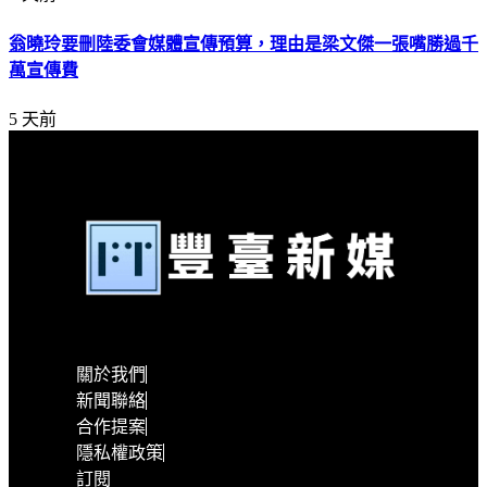
翁曉玲要刪陸委會媒體宣傳預算，理由是梁文傑一張嘴勝過千
萬宣傳費
5 天前
關於我們
新聞聯絡
合作提案
隱私權政策
訂閱