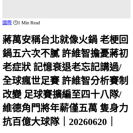
國際
1 Min Read
蔣萬安稱台北就像火鍋 老梗回
鍋五六次不膩 許維智擔憂蔣初
老症狀 記憶衰退老忘記講過/
全球瘋世足賽 許維智分析賽制
改變 足球賽擴編至四十八隊/
維德角門將年薪僅五萬 隻身力
抗百億大球隊｜20260620｜