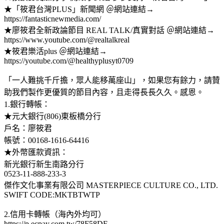
★「筱君台灣PLUS」新聞網 ＠網站連結→
https://fantasticnewmedia.com/
★廖筱君全新政論節目 REAL TALK/真實對話 ＠網站連結→
https://www.youtube.com/@realtalkreal
★筱君樂活plus ＠網站連結→
https://youtube.com/@healthyplusyt0709
「一人難挑千斤擔，眾人能移萬座山」，如果您有餘力，請贊
助我們製作更優質的節目內容，且走得長長久久。感恩。
1.銀行轉帳：
★元大銀行(806)東板橋分行
戶名：廖筱君
帳號：00168-1616-64416
★外幣匯款資訊：
新光銀行新生南路分行
0523-11-888-233-3
傑作文化事業有限公司 MASTERPIECE CULTURE CO., LTD.
SWIFT CODE:MKTBTWTP
2.信用卡轉帳（海內外均可）
https://p.ecpay.com.tw/78F58DE