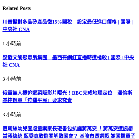
Related
Posts
川普擬對多晶矽產品徵15%關稅 設定最低進口價格 | 國際 |
中央社 CNA
1 小時前
疑發文觸怒毒梟集團 墨西哥網紅直播時遭槍殺 | 國際 | 中央
社 CNA
3 小時前
俄軍無人機追逐菜販影片曝光！BBC完成地理定位 澤倫斯
基控俄軍「狩獵平民」要求究責
3 小時前
夏莉絲幼兒園虐童案家長砸書包抗議蔣萬安 ！蔣萬安遭諷想
當蔣總統 藍委真敢倒閣解散國會？ 基隆市長選戰 謝國樑童子