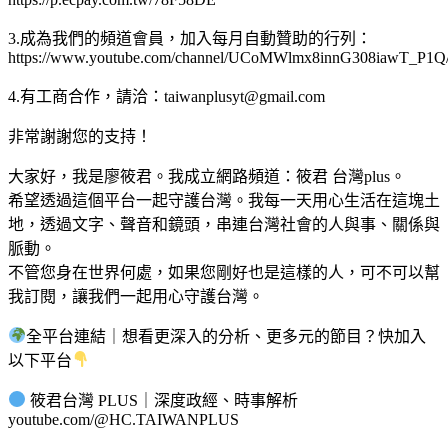
3.成為我們的頻道會員，加入每月自動贊助的行列：
https://www.youtube.com/channel/UCoMWlmx8innG308iawT_P1Q/
4.有工商合作，請洽：
taiwanplusyt@gmail.com
非常謝謝您的支持！
大家好，我是廖筱君。我成立網路頻道：筱君 台灣plus。
希望透過這個平台一起守護台灣。我每一天用心生活在這塊土
地，透過文字、聲音和鏡頭，串連台灣社會的人與事、關係與
脈動。
不管您身在世界何處，如果您剛好也是這樣的人，可不可以幫
我訂閱，讓我們一起用心守護台灣。
全平台連結｜想看更深入的分析、更多元的節目？快加入
以下平台
筱君台灣 PLUS｜深度政經、時事解析
youtube.com/@HC.TAIWANPLUS