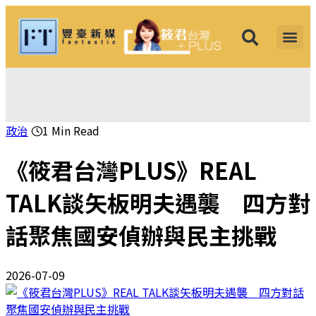
筱君台灣 PLUS
焦點新聞
知微見豐
政治
1 Min Read
《筱君台灣PLUS》REAL
TALK談矢板明夫遇襲 四方對
話聚焦國安偵辦與民主挑戰
2026-07-09