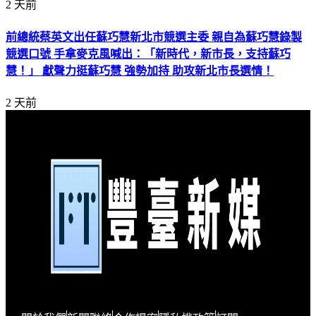
2 天前
前總統蔡英文出任蘇巧慧新北市競選主委 親自為蘇巧慧錄製
競選口號 手拿麥克風喊出：「新時代，新市長，支持蘇巧
慧！」 獻聲力挺蘇巧慧 強勢加持 助攻新北市長選情！
2 天前