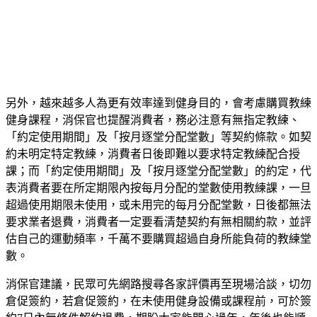
另外，越來越多人為更有效率達到健身目的，會考慮購買教練
健身課程，消保官也提醒消費者，務必注意有無指定教練、
「約定使用期間」及「按月逐堂分配堂數」等契約條款。如契
約未明定特定教練，消費者日後即難以要求特定教練配合授
課；而「約定使用期間」及「按月逐堂分配堂數」的約定，代
表消費者要在所定期限內按每月分配的堂數使用教練課，一旦
超過使用期限未使用，或未用完的每月分配堂數，日後都無法
要求業者退費，消費者一定要看清楚契約有無相關約款，並評
估自己的運動頻率，千萬不要購買超過自身所能負荷的教練堂
數。
消保官建議，民眾可先網路搜尋各家評價再至現場洽談，切勿
倉促簽約，若倉促簽約，在未使用健身設備或課程前，可於簽