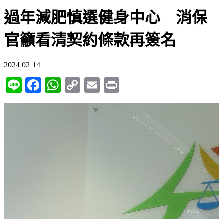
過年減肥慎選健身中心 消保
官籲看清契約條款再簽名
2024-02-14
Line
Facebook
WhatsApp
Copy
Email
Print
Link