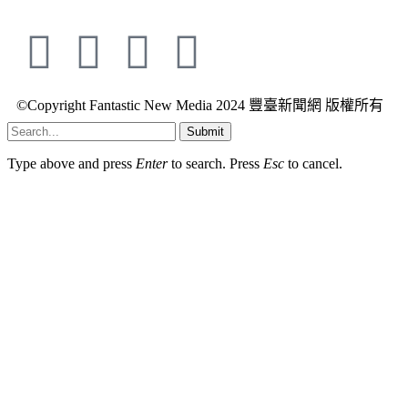
©Copyright Fantastic New Media 2024 豐臺新聞網 版權所有
Submit
Type above and press
Enter
to search. Press
Esc
to cancel.