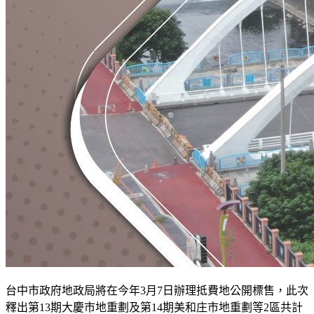
台中市政府地政局將在今年3月7日辦理抵費地公開標售，此次
釋出第13期大慶市地重劃及第14期美和庄市地重劃等2區共計