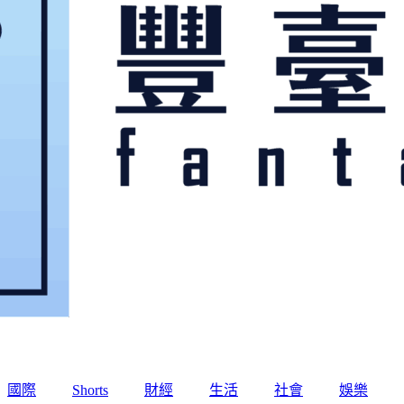
國際
Shorts
財經
生活
社會
娛樂