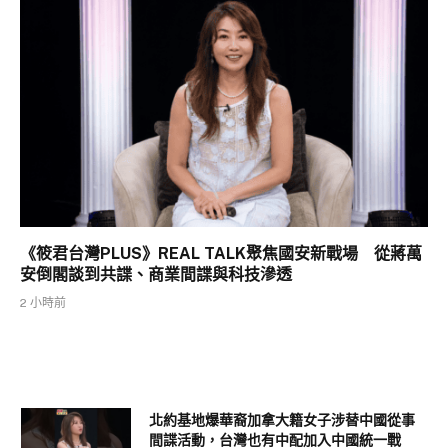
《筱君台灣PLUS》REAL TALK聚焦國安新戰場 從蔣萬
安倒閣談到共諜、商業間諜與科技滲透
2 小時前
北約基地爆華裔加拿大籍女子涉替中國從事
間諜活動，台灣也有中配加入中國統一戰