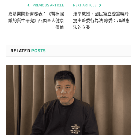
PREVIOUS ARTICLE
NEXT ARTICLE
嘉基醫院新書發表：《醫療照
法學教授、國民黨立委翁曉玲
護的質性研究》凸顯全人健康
提出監委行為法 綠委：超越憲
價值
法的立委
RELATED
POSTS