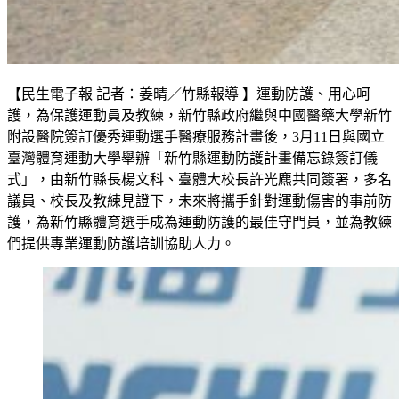
【民生電子報 記者：姜晴／竹縣報導 】運動防護、用心呵
護，為保護運動員及教練，新竹縣政府繼與中國醫藥大學新竹
附設醫院簽訂優秀運動選手醫療服務計畫後，3月11日與國立
臺灣體育運動大學舉辦「新竹縣運動防護計畫備忘錄簽訂儀
式」，由新竹縣長楊文科、臺體大校長許光麃共同簽署，多名
議員、校長及教練見證下，未來將攜手針對運動傷害的事前防
護，為新竹縣體育選手成為運動防護的最佳守門員，並為教練
們提供專業運動防護培訓協助人力。