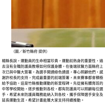
（圖／新竹縣府 提供）
楊縣長說，運動員的生命相當珍貴，運動前熱身的重要性，過
去沒有全職防護員教導如何保護身體，在後端就醫方面縣府上
次已與中醫大簽署，為選手開通綠色通道，專心照顧他們，感
謝許校長的支持，完成最重要的前端簽署，未來賽事都會積極
給予協助，這是竹縣推動運動的新里程碑。先從擁有體育班的
中等學校開始，逐步推動到各校，都有防護員可以照顧每位選
手，希望未來防護員職務能納入到各校，攜手保障選手安全及
延長運動生涯，希望計畫能獲大家支持持續推動。