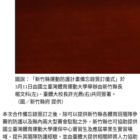
圖說：「新竹縣運動防護計畫備忘錄簽訂儀式」於
3月11日由國立臺灣體育運動大學舉辦由新竹縣長
楊文科(左)、臺體大校長許光麃(右)共同簽署。
（圖／新竹縣府 提供）
本次合作備忘錄簽訂之後，除可以提供新竹縣各體育班隨隊參
賽的防護以及縣內兩大型賽會駐點之外，新竹縣也可協助提供
國立臺灣體育運動大學運保中心實習生及應屆畢業生實習場
域，提升其隨隊防護經驗，並由臺體大提供相關師資人力協助