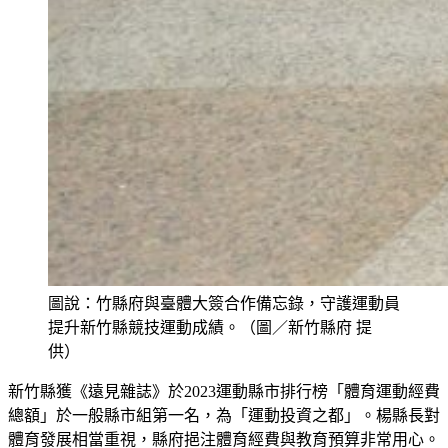
圖說：竹縣府與臺體大簽合作備忘錄，守護運動員
提升新竹縣競技運動成績。（圖／新竹縣府 提
供）
新竹縣獲《遠見雜誌》於2023運動縣市排行榜「體育運動經費
總額」於一般縣市組第一名，為「運動投資之都」。楊縣長對
體育發展相當重視，縣府挹注體育經費與教育預算非常用心。