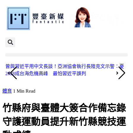
曾與習近平用中文長談！亞洲協會執行長陸克文示警：憂
《
2028成台海危機高峰 最怕習近平誤判
國
體育
1 Min Read
竹縣府與臺體大簽合作備忘錄
守護運動員提升新竹縣競技運