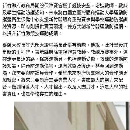
新竹縣府教育局期盼保障賽會選手競技安全，增進教師、教練
及學生運動防護認知，未來將由國立臺灣體育運動大學運動防
護暨衛生保健中心支援新竹縣體育重點賽事與學校運動防護訓
練資源，縣府則提供實習環境，雙方共創新竹縣運動防護網，
以提升新竹縣競技運動成績。
臺體大校長許光麃大讚楊縣長此舉有前瞻，他說，此計畫簽訂
是新的里程碑，表示縣府除重視體育教師、教練及賽事外，選
擇走更長遠的路，保護運動員，包括運動受傷、教練的運動防
護知識，除預防運動傷害，還有就醫及復建，甚至回到運動
場，都需要與防護員合作。希望未來縣府與臺體大的合作能更
加緊密，將來只要縣府需要專業人才，會盡最大的努力來配
合。做到培養人才、人才輸出，以及人盡其才，這是大學的社
會責任，也是學校存在的理由。