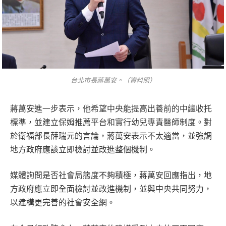
台北市長蔣萬安。（資料照）
蔣萬安進一步表示，他希望中央能提高出養前的中繼收托
標準，並建立保姆推薦平台和實行幼兒專責醫師制度。對
於衛福部長薛瑞元的言論，蔣萬安表示不太適當，並強調
地方政府應該立即檢討並改進整個機制。
媒體詢問是否社會局態度不夠積極，蔣萬安回應指出，地
方政府應立即全面檢討並改進機制，並與中央共同努力，
以建構更完善的社會安全網。