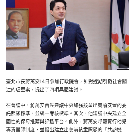
臺北市長蔣萬安14日參加行政院會，針對近期引發社會關
注的虐童案，提出了四項具體建議。
在會議中，蔣萬安首先建議中央加強孩童出養前安置的委
託照顧標準，並統一考核標準。其次，他建議中央建立全
國性的保母推薦與評鑑平台。此外，蔣萬安呼籲實行幼兒
專責醫師制度，並提出建立出養前孩童照顧的「共訪機