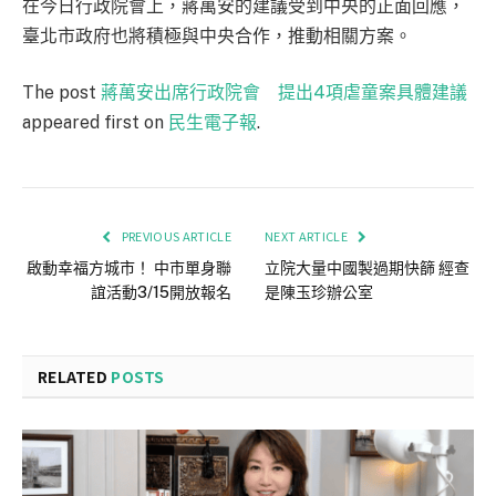
在今日行政院會上，蔣萬安的建議受到中央的正面回應，
臺北市政府也將積極與中央合作，推動相關方案。
The post
蔣萬安出席行政院會 提出4項虐童案具體建議
appeared first on
民生電子報
.
PREVIOUS ARTICLE
NEXT ARTICLE
啟動幸福方城市！ 中市單身聯
立院大量中國製過期快篩 經查
誼活動3/15開放報名
是陳玉珍辦公室
RELATED
POSTS