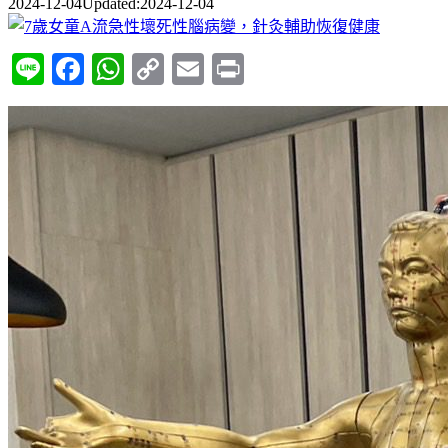
2024-12-04
Updated:
2024-12-04
Line
Facebook
WhatsApp
Copy
Email
Print
Link