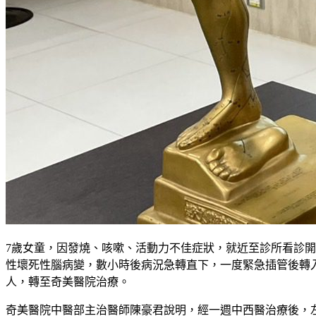
7歲女童，因發燒、咳嗽、活動力不佳症狀，就近至診所看診
性壞死性腦病變，數小時後病況急轉直下，一度緊急插管後轉
人，轉至奇美醫院治療。
奇美醫院中醫部主治醫師陳豪君說明，經一週中西醫治療後，