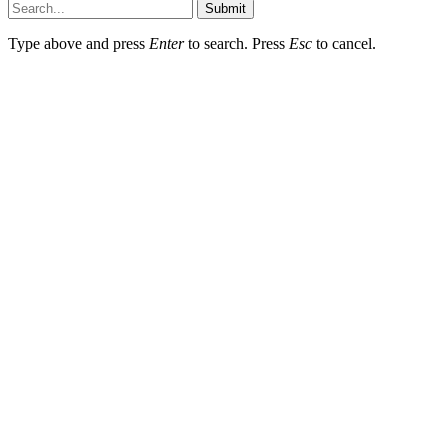
Submit
Type above and press
Enter
to search. Press
Esc
to cancel.