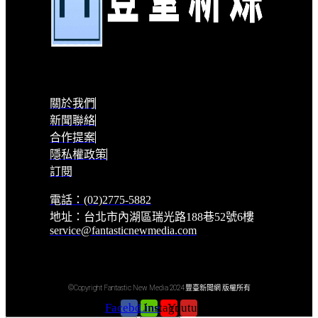
關於我們
新聞聯絡
合作提案
隱私權政策
訂閱
電話：(02)2775-5882
地址：台北市內湖區瑞光路188巷52號6樓
service@fantasticnewmedia.com
©Copyright Fantastic New Media 2024 豐臺新聞網 版權所有
Facebook
Line
Instagram
Youtube