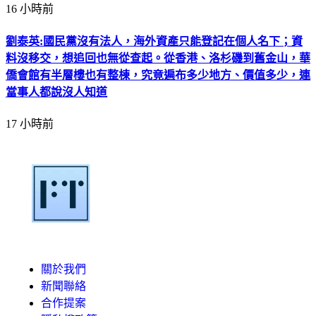
16 小時前
劉泰英:國民黨沒有法人，海外資產只能登記在個人名下；資
料沒移交，想追回也無從查起。從香港、洛杉磯到舊金山，華
僑會館有半層樓也有整棟，究竟遍布多少地方、價值多少，連
當事人都說沒人知道
17 小時前
關於我們
新聞聯絡
合作提案