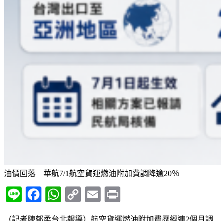
油價回落 華航7/1航空貨運燃油附加費調降逾20％
Line
Facebook
WhatsApp
Copy
Email
Print
Link
（記者陳郁柔台北報導）航空貨運燃油附加費歷經連2個月調