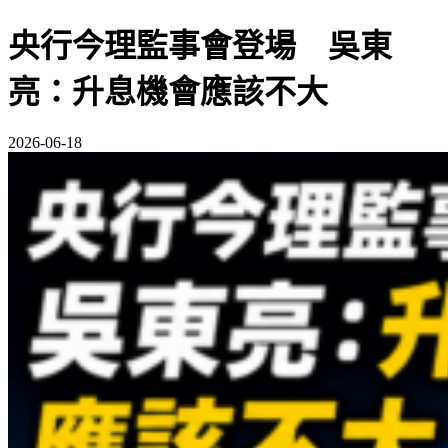
央行今理監事會登場 吳東
亮：升息機會應該不大
2026-06-18