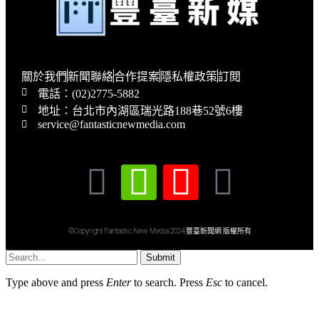
關於我們
新聞聯絡
合作提案
隱私權政策
訂閱
電話：(02)2775-5882
地址：台北市內湖區瑞光路188巷52號6樓
service@fantasticnewmedia.com
©Copyright Fantastic New Media 2024 豐臺新聞網 版權所有
Submit
Type above and press
Enter
to search. Press
Esc
to cancel.