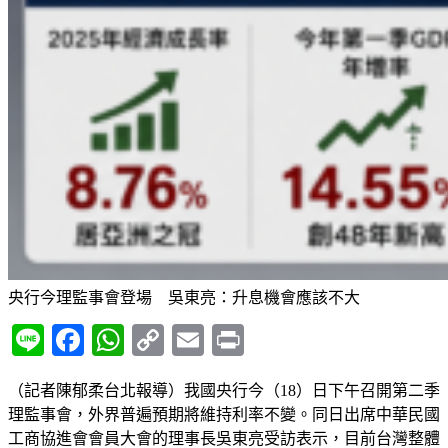
央行今理監事會登場 吳東亮：升息機會應該不大
Line
Facebook
WhatsApp
Copy
Email
Print
Link
（記者陳郁柔台北報導）我國央行今（18）日下午召開第二季
理監事會，外界普遍預期將維持利率不變。同日出席中華民國
工商協進會會員大會的理事長吳東亮受訪表示，目前台灣整體