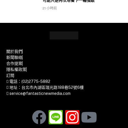
可能只是再次培養下一輪強敵
21 小時前
關於我們
新聞聯絡
合作提案
隱私權政策
訂閱
電話：(02)2775-5882
地址：台北市內湖區瑞光路188巷52號6樓
service@fantasticnewmedia.com