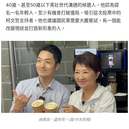
40歲、甚至50歲以下青壯世代溝通的候選人，他認為提
名一名年輕人，至少有機會打破僵局，吸引這次投票中的
柯文哲支持者。他也建議國民黨需要大膽嘗試，有一個能
改變現狀並打造新形象的人。
蔣萬安、盧秀燕。(圖/中天新聞)