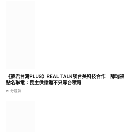
《筱君台灣PLUS》REAL TALK談台美科技合作 薛瑞福
點名聯電：民主供應鏈不只靠台積電
19 分鐘前