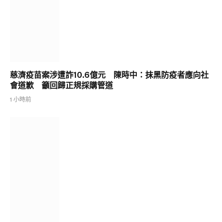
慈濟疫苗案涉遭詐10.6億元 陳時中：抹黑防疫者應向社
會道歉 籲回歸正規採購管道
1 小時前