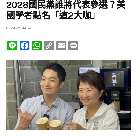
2028國民黨誰將代表參選？美
國學者點名「這2大咖」
2024-02-14
Line
Facebook
WhatsApp
Copy
Email
Print
Link