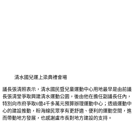
清水國兒運上梁典禮會場
議長張清照表示，清水國民暨兒童運動中心用地最早是由前議
長張清堂爭取興建清水運動公園，後由他在擔任副議長任內，
特別向市府爭取6億4千多萬元預算辦理運動中心；透過運動中
心的建設推動，盼海線民眾享有更舒適、便利的運動空間，進
而帶動地方發展，也感謝盧市長對地方建設的支持。