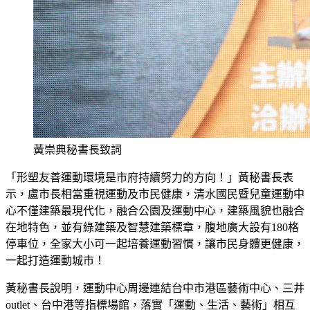
黃崇典秘書長致詞
「形塑友善運動環境是市府持續努力的方向！」黃秘書長表
示，盧市長相當重視運動及市民健康，清水國民暨兒童運動中
心不僅建築最現代化，融合公園及運動中心，建築風貌也融合
在地特色，並有綠建築及智慧建築標章，腹地廣大設有180格
停車位，全家大小可一起培養運動習慣，讓市民身體更健康，
一起打造運動城市！
黃秘書長說明，運動中心周邊連結台中市港區藝術中心、三井
outlet、台中港等指標場館，落實「運動、生活、藝術」相互