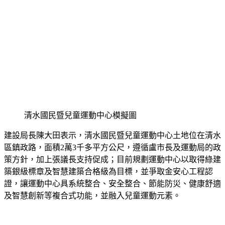
清水國民暨兒童運動中心模擬圖
建設局長陳大田表示，清水國民暨兒童運動中心土地位在清水
區鎮政路，面積2萬3千多平方公尺，遵循盧市長及運動局的政
策方針，加上張議長支持促成；目前規劃運動中心以取得綠建
築銀級標章及智慧建築合格級為目標，並爭取金安心工程認
證，讓運動中心具系統整合、安全整合、節能防災、健康舒適
及智慧創新等複合式功能，並融入兒童運動元素。