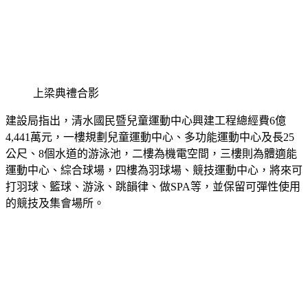
上梁典禮合影
建設局指出，清水國民暨兒童運動中心興建工程總經費6億
4,441萬元，一樓規劃兒童運動中心、多功能運動中心及長25
公尺、8個水道的游泳池，二樓為機電空間，三樓則為體適能
運動中心、綜合球場，四樓為羽球場、競技運動中心，將來可
打羽球、籃球、游泳、跳韻律、做SPA等，並保留可彈性使用
的競技及集會場所。